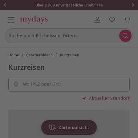
Über 9.000 unvergessliche Erlebnisse
Benutzerkonto
Suche nach Erlebnissen, Orten...
Home
/
Geschenkideen
/
Kurzreisen
Kurzreisen
Wo (PLZ oder Ort)
Aktueller Standort
Kartenansicht