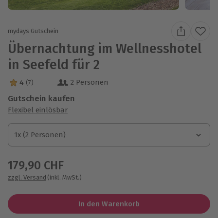
mydays Gutschein
Übernachtung im Wellnesshotel
in Seefeld für 2
2 Personen
4
(7)
4 Sterne von 5 aus 7 Bewertungen
Gutschein kaufen
Flexibel einlösbar
1x (2 Personen)
1x (2 Personen)
1x (2 Personen)
179,90 CHF
zzgl. Versand
(inkl. MwSt.)
In den Warenkorb