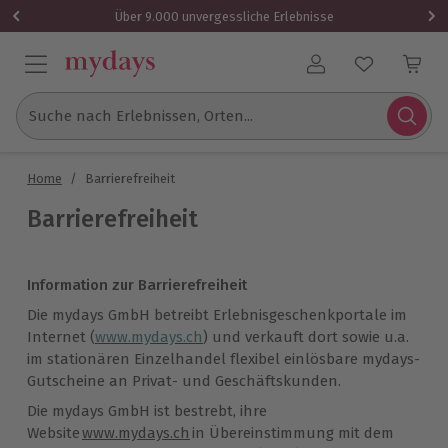
Über 9.000 unvergessliche Erlebnisse
Benutzerkonto
Suche nach Erlebnissen, Orten...
Home
/
Barrierefreiheit
Barrierefreiheit
Information zur Barrierefreiheit
Die mydays GmbH betreibt Erlebnisgeschenkportale im
Internet (
www.mydays.ch
) und verkauft dort sowie u.a.
im stationären Einzelhandel flexibel einlösbare mydays-
Gutscheine an Privat- und Geschäftskunden.
Die mydays GmbH ist bestrebt, ihre
Website
www.mydays.ch
in Übereinstimmung mit dem