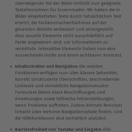
überwiegende Teil der Bilder enthält nun geeignete
Textalternativen für Screenreader. Wir haben die in
Bilder eingebetteten Texte durch tatsächlichen Text
ersetzt, die Farbkontrastverhältnisse auf der
gesamten Website verbessert und sichergestellt,
dass visuelle Elemente nicht ausschließlich auf
Farbe angewiesen sind, um Informationen zu
vermitteln. Interaktive Elemente haben nun eine
ausreichende Größe und einen sichtbaren Kontrast.
Inhaltsstruktur und Navigation:
Die meisten
Funktionen verfügen nun über klarere Seitentitel,
korrekt strukturierte Überschriften, beschreibende
Linktexte und einheitliche Navigationsmuster.
Formulare bieten klare Beschriftungen und
Anweisungen sowie hilfreiche Fehlermeldungen,
wenn Probleme auftreten. Zudem können Benutzer
Inhalte über mehrere Navigationspfade finden, und
die Hilfefunktionen sind einheitlich platziert.
Barrierefreiheit von Tastatur und Eingabe:
Alle