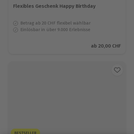
Flexibles Geschenk Happy Birthday
Betrag ab 20 CHF flexibel wählbar
Einlösbar in über 9.000 Erlebnisse
Aktueller Preis
ab
20,00 CHF
BESTSELLER