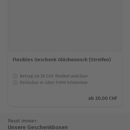
Flexibles Geschenk Glückwunsch (Streifen)
Betrag ab 20 CHF flexibel wählbar
Einlösbar in über 9.000 Erlebnisse
Aktueller Preis
ab
20,00 CHF
Passt immer:
Unsere Geschenkboxen