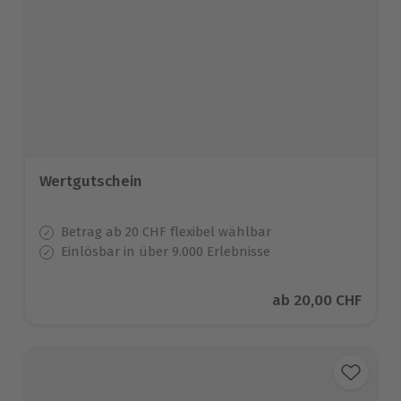
Wertgutschein
Betrag ab 20 CHF flexibel wählbar
Einlösbar in über 9.000 Erlebnisse
Aktueller Preis
ab
20,00 CHF