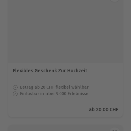
Flexibles Geschenk Zur Hochzeit
Betrag ab 20 CHF flexibel wählbar
Einlösbar in über 9.000 Erlebnisse
Aktueller Preis
ab
20,00 CHF