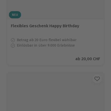
NEU
Flexibles Geschenk Happy Birthday
Betrag ab 20 Euro flexibel wählbar
Einlösbar in über 9.000 Erlebnisse
Aktueller Preis
ab
20,00 CHF