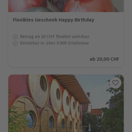
Flexibles Geschenk Happy Birthday
Betrag ab 20 CHF flexibel wählbar
Einlösbar in über 9.000 Erlebnisse
Aktueller Preis
ab
20,00 CHF