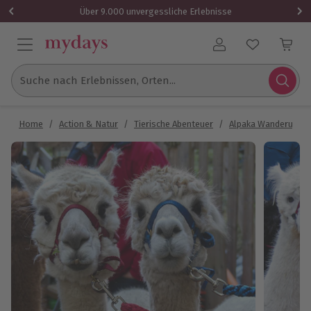
Über 9.000 unvergessliche Erlebnisse
Benutzerkonto
Suche nach Erlebnissen, Orten...
Home
/
Action & Natur
/
Tierische Abenteuer
/
Alpaka Wanderung