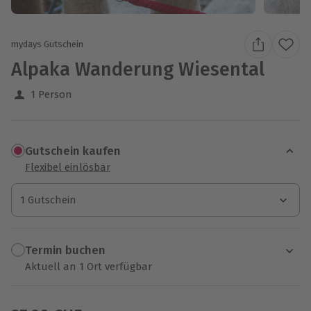
mydays Gutschein
Alpaka Wanderung Wiesental
1 Person
Gutschein kaufen
Flexibel einlösbar
1 Gutschein
1 Gutschein
1 Gutschein
Termin buchen
Aktuell an 1 Ort verfügbar
Wähle im nächsten Schritt einen Termin aus