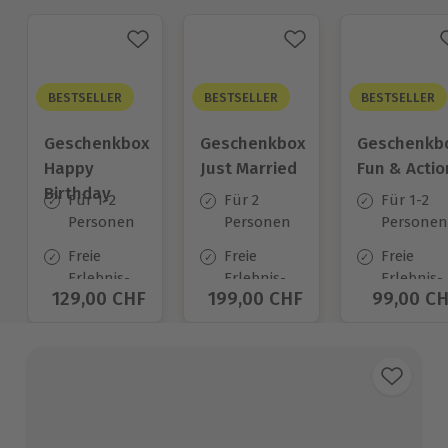
BESTSELLER
BESTSELLER
BESTSELLER
Geschenkbox
Geschenkbox
Geschenkb
Happy
Just Married
Fun & Actio
Birthday
Für 1-2
Für 2
Für 1-2
Personen
Personen
Personen
Freie
Freie
Freie
Erlebnis-
Erlebnis-
Erlebnis-
Aktueller Preis
129,00 CHF
Aktueller Preis
199,00 CHF
Aktuelle
99,00 C
Auswahl
Auswahl
Auswahl
an ca.
an ca.
an ca.
1.400 Orten
680 Orten
640 Orte