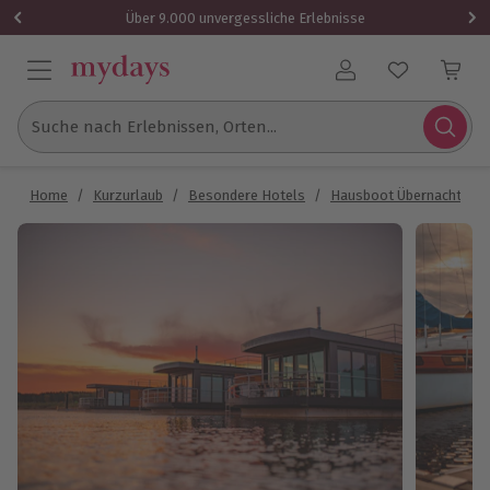
Über 9.000 unvergessliche Erlebnisse
Benutzerkonto
Suche nach Erlebnissen, Orten...
Home
/
Kurzurlaub
/
Besondere Hotels
/
Hausboot Übernachtung