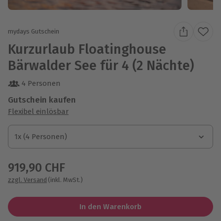
mydays Gutschein
Kurzurlaub Floatinghouse
Bärwalder See für 4 (2 Nächte)
4 Personen
Gutschein kaufen
Flexibel einlösbar
1x (4 Personen)
1x (4 Personen)
1x (4 Personen)
919,90 CHF
zzgl. Versand
(inkl. MwSt.)
In den Warenkorb