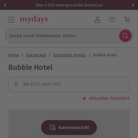
Über 9.000 unvergessliche Erlebnisse
Benutzerkonto
Suche nach Erlebnissen, Orten...
Home
/
Kurzurlaub
/
Besondere Hotels
/
Bubble Hotel
Bubble Hotel
Wo (PLZ oder Ort)
Aktueller Standort
Kartenansicht