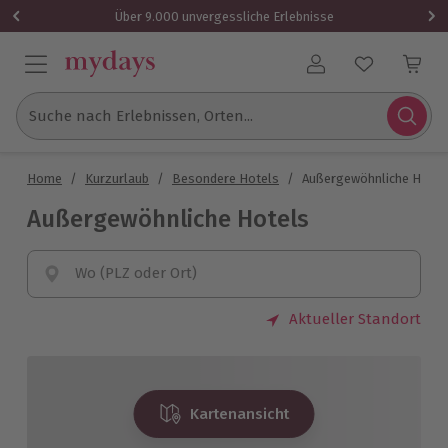
Über 9.000 unvergessliche Erlebnisse
Benutzerkonto
Suche nach Erlebnissen, Orten...
Home
/
Kurzurlaub
/
Besondere Hotels
/
Außergewöhnliche Hotel
Außergewöhnliche Hotels
Wo (PLZ oder Ort)
Aktueller Standort
Kartenansicht