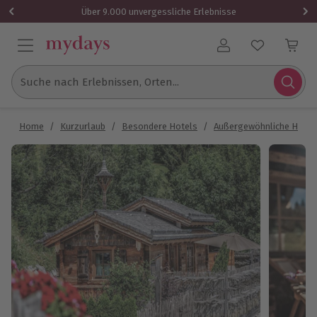
Über 9.000 unvergessliche Erlebnisse
Benutzerkonto
Suche nach Erlebnissen, Orten...
Home
/
Kurzurlaub
/
Besondere Hotels
/
Außergewöhnliche Hotel