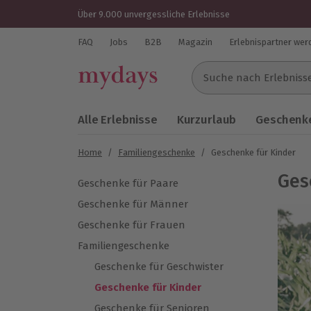
Über 9.000 unvergessliche Erlebnisse
FAQ
Jobs
B2B
Magazin
Erlebnispartner wer
Suche nach Erlebnissen..
Alle Erlebnisse
Kurzurlaub
Geschenke
Home
/
Familiengeschenke
/
Geschenke für Kinder
Ges
Geschenke für Paare
Geschenke für Männer
Geschenke für Frauen
Familiengeschenke
Geschenke für Geschwister
Geschenke für Kinder
Geschenke für Senioren