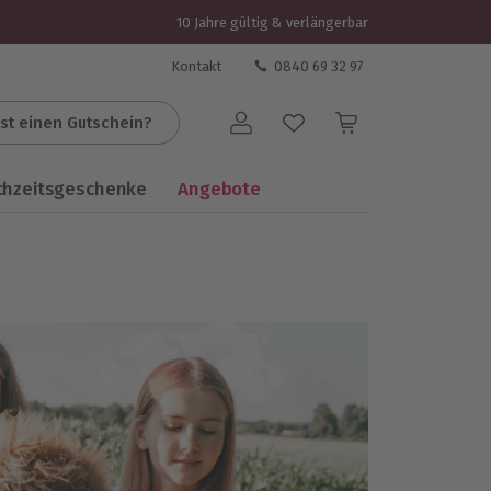
10 Jahre gültig & verlängerbar
Kontakt
0840 69 32 97
st einen Gutschein?
Benutzerkonto
chzeitsgeschenke
Angebote