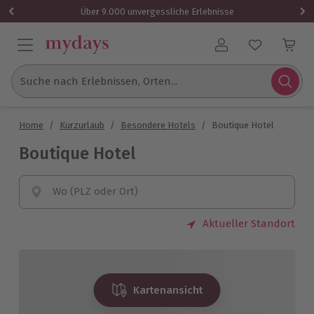
Über 9.000 unvergessliche Erlebnisse
Benutzerkonto
Suche nach Erlebnissen, Orten...
Home
/
Kurzurlaub
/
Besondere Hotels
/
Boutique Hotel
Boutique Hotel
Wo (PLZ oder Ort)
Aktueller Standort
Kartenansicht