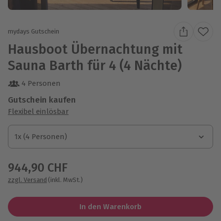
mydays Gutschein
Hausboot Übernachtung mit
Sauna Barth für 4 (4 Nächte)
4 Personen
Gutschein kaufen
Flexibel einlösbar
1x (4 Personen)
1x (4 Personen)
1x (4 Personen)
944,90 CHF
zzgl. Versand
(inkl. MwSt.)
In den Warenkorb