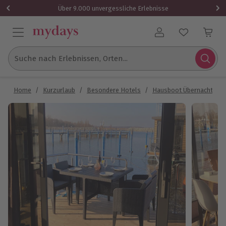
Über 9.000 unvergessliche Erlebnisse
Benutzerkonto
Suche nach Erlebnissen, Orten...
Home
/
Kurzurlaub
/
Besondere Hotels
/
Hausboot Übernachtung