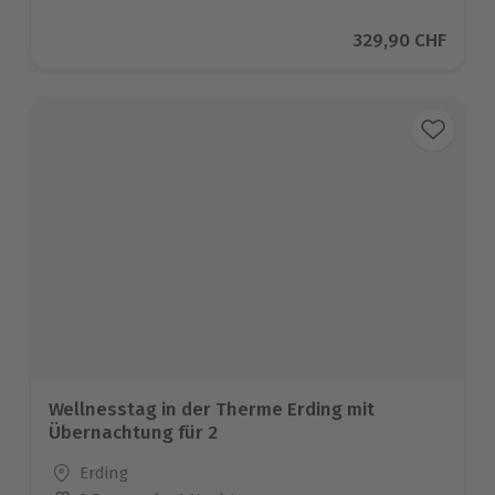
Aktueller Preis
329,90 CHF
Wellnesstag in der Therme Erding mit
Übernachtung für 2
Standort
Erding