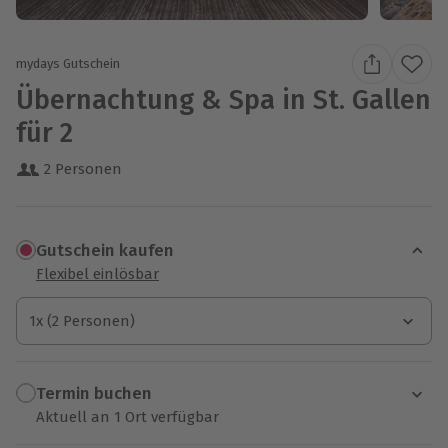
mydays Gutschein
Übernachtung & Spa in St. Gallen
für 2
2 Personen
Gutschein kaufen
Flexibel einlösbar
1x (2 Personen)
1x (2 Personen)
1x (2 Personen)
Termin buchen
Aktuell an 1 Ort verfügbar