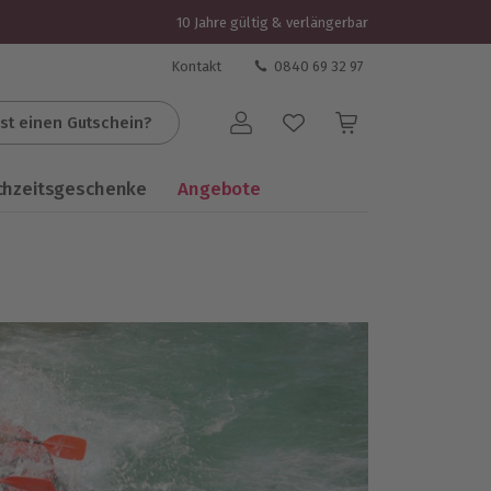
10 Jahre gültig & verlängerbar
Kontakt
0840 69 32 97
st einen Gutschein?
Benutzerkonto
chzeitsgeschenke
Angebote