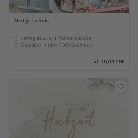
Wertgutschein
Betrag ab 20 CHF flexibel wählbar
Einlösbar in über 9.000 Erlebnisse
Aktueller Preis
ab
20,00 CHF