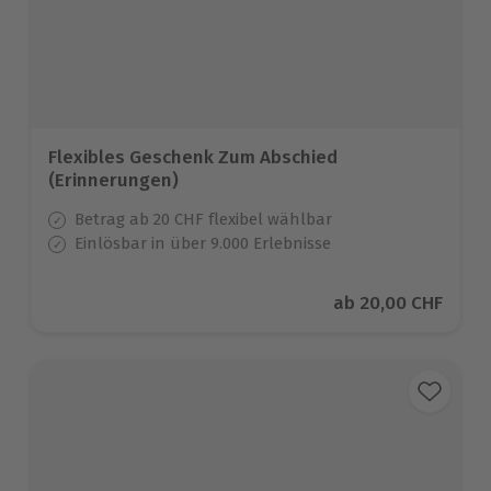
Flexibles Geschenk Zum Abschied
(Erinnerungen)
Betrag ab 20 CHF flexibel wählbar
Einlösbar in über 9.000 Erlebnisse
Aktueller Preis
ab
20,00 CHF