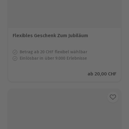
Flexibles Geschenk Zum Jubiläum
Betrag ab 20 CHF flexibel wählbar
Einlösbar in über 9.000 Erlebnisse
Aktueller Preis
ab
20,00 CHF