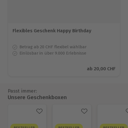
Flexibles Geschenk Happy Birthday
Betrag ab 20 CHF flexibel wählbar
Einlösbar in über 9.000 Erlebnisse
Aktueller Preis
ab
20,00 CHF
Passt immer:
Unsere Geschenkboxen
BESTSELLER
BESTSELLER
BESTSELLER