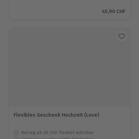
Aktueller Preis
45,90 CHF
Flexibles Geschenk Hochzeit (Love)
Betrag ab 20 CHF flexibel wählbar