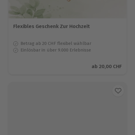
Flexibles Geschenk Zur Hochzeit
Betrag ab 20 CHF flexibel wählbar
Einlösbar in über 9.000 Erlebnisse
Aktueller Preis
ab
20,00 CHF