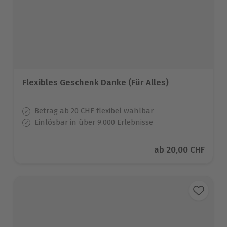
Flexibles Geschenk Danke (Für Alles)
Betrag ab 20 CHF flexibel wählbar
Einlösbar in über 9.000 Erlebnisse
Aktueller Preis
ab
20,00 CHF