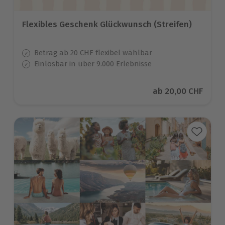
Flexibles Geschenk Glückwunsch (Streifen)
Betrag ab 20 CHF flexibel wählbar
Einlösbar in über 9.000 Erlebnisse
Aktueller Preis
ab
20,00 CHF