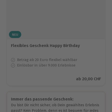
NEU
Flexibles Geschenk Happy Birthday
Betrag ab 20 Euro flexibel wählbar
Einlösbar in über 9.000 Erlebnisse
Aktueller Preis
ab
20,00 CHF
Immer das passende Geschenk:
Du bist Dir nicht sicher, ob Dein gewähltes Erlebnis
passt? Kein Problem, denn es ist bequem für jedes