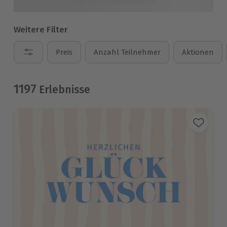
Weitere Filter
Preis
Anzahl Teilnehmer
Aktionen
1197
Erlebnisse