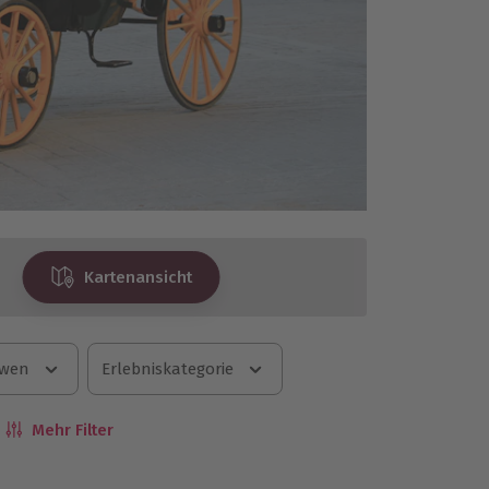
Kartenansicht
 wen
Erlebniskategorie
Mehr Filter