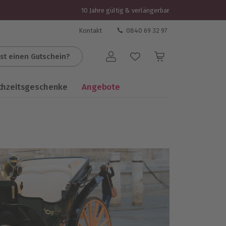
10 Jahre gültig & verlängerbar
Kontakt
0840 69 32 97
st einen Gutschein?
Benutzerkonto
chzeitsgeschenke
Angebote