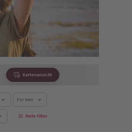
Kartenansicht
Für wen
Mehr Filter