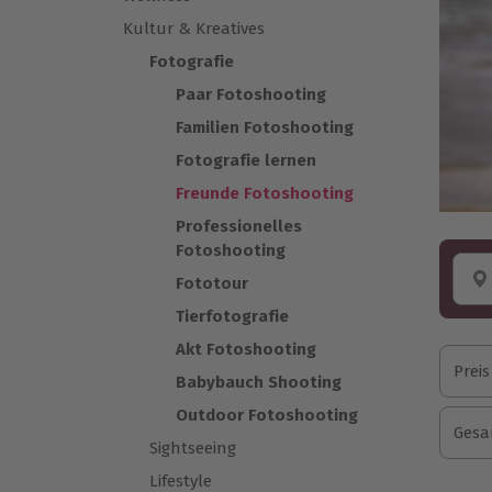
Kultur & Kreatives
Fotografie
Paar Fotoshooting
Familien Fotoshooting
Fotografie lernen
Freunde Fotoshooting
Professionelles
Fotoshooting
Fototour
Tierfotografie
Akt Fotoshooting
Preis
Babybauch Shooting
Outdoor Fotoshooting
Gesa
Sightseeing
Lifestyle