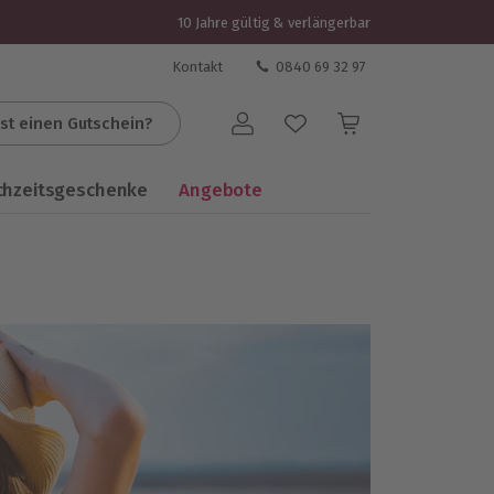
10 Jahre gültig & verlängerbar
Kontakt
0840 69 32 97
st einen Gutschein?
Benutzerkonto
chzeitsgeschenke
Angebote