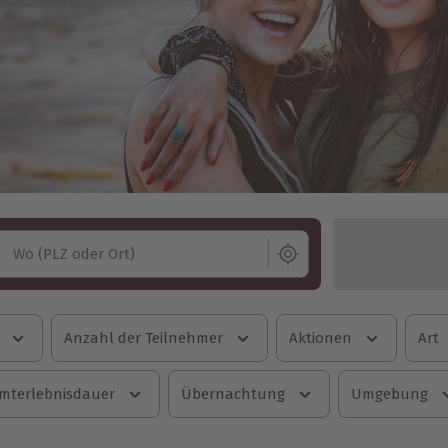
Wo (PLZ oder Ort)
Anzahl der Teilnehmer
Aktionen
Art
mterlebnisdauer
Übernachtung
Umgebung