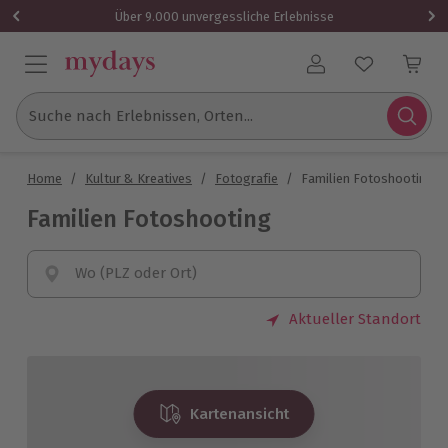
Über 9.000 unvergessliche Erlebnisse
Benutzerkonto
Suche nach Erlebnissen, Orten...
Home
/
Kultur & Kreatives
/
Fotografie
/
Familien Fotoshooting
Familien Fotoshooting
Wo (PLZ oder Ort)
Aktueller Standort
Kartenansicht