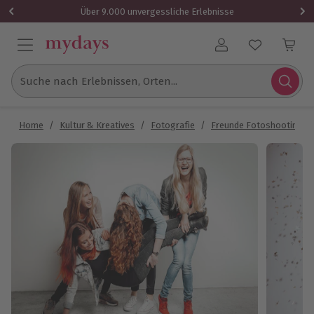
Über 9.000 unvergessliche Erlebnisse
Benutzerkonto
Suche nach Erlebnissen, Orten...
Home
/
Kultur & Kreatives
/
Fotografie
/
Freunde Fotoshooting
/