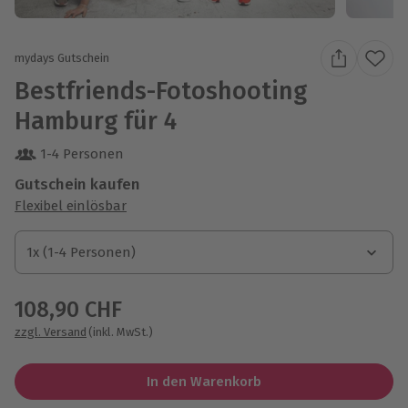
mydays Gutschein
Bestfriends-Fotoshooting
Hamburg für 4
1-4 Personen
Gutschein kaufen
Flexibel einlösbar
1x (1-4 Personen)
1x (1-4 Personen)
1x (1-4 Personen)
108,90 CHF
zzgl. Versand
(inkl. MwSt.)
In den Warenkorb