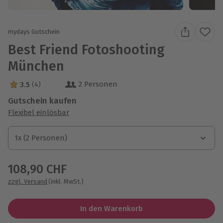
mydays Gutschein
Best Friend Fotoshooting
München
2 Personen
3.5
(4)
3.5 Sterne von 5 aus 4 Bewertungen
Gutschein kaufen
Flexibel einlösbar
1x (2 Personen)
1x (2 Personen)
1x (2 Personen)
108,90 CHF
zzgl. Versand
(inkl. MwSt.)
In den Warenkorb