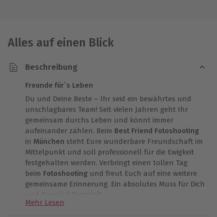
Alles auf einen Blick
Beschreibung
Freunde für´s Leben
Du und Deine Beste – Ihr seid ein bewährtes und
unschlagbares Team! Seit vielen Jahren geht Ihr
gemeinsam durchs Leben und könnt immer
aufeinander zählen. Beim
Best Friend Fotoshooting
in
München
steht Eure wunderbare Freundschaft im
Mittelpunkt und soll professionell für die Ewigkeit
festgehalten werden. Verbringt einen tollen Tag
beim
Fotoshooting
und freut Euch auf eine weitere
gemeinsame Erinnerung. Ein absolutes Muss für Dich
und Deine(n) Beste(n)!
Mehr Lesen
Ganz egal, ob ihr Zwei schon im Kindergarten