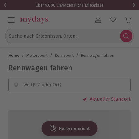
Über 9.000 unvergessliche Erlebnisse
Benutzerkonto
Suche nach Erlebnissen, Orten...
Home
/
Motorsport
/
Rennsport
/
Rennwagen fahren
Rennwagen fahren
Wo (PLZ oder Ort)
Aktueller Standort
Kartenansicht