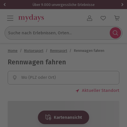
Über 9.000 unvergessliche Erlebnisse
Benutzerkonto
Suche nach Erlebnissen, Orten...
Home
/
Motorsport
/
Rennsport
/
Rennwagen fahren
Rennwagen fahren
Wo (PLZ oder Ort)
Aktueller Standort
Kartenansicht