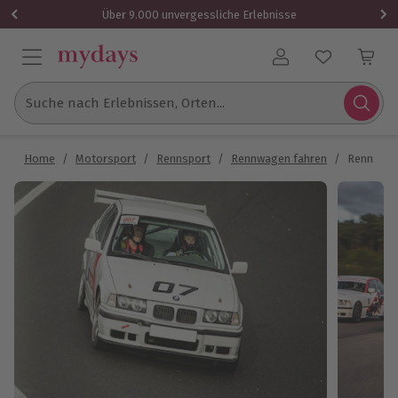
Über 9.000 unvergessliche Erlebnisse
Benutzerkonto
Suche nach Erlebnissen, Orten...
Home
/
Motorsport
/
Rennsport
/
Rennwagen fahren
/
Rennstre