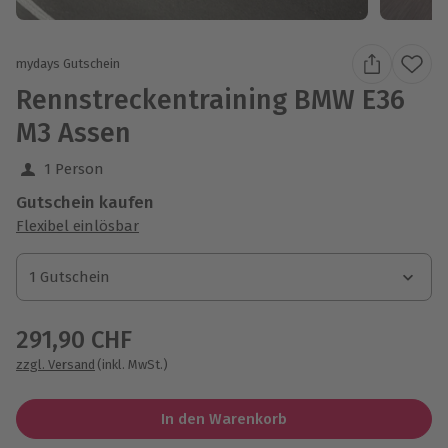
mydays Gutschein
Rennstreckentraining BMW E36
M3 Assen
1 Person
Gutschein kaufen
Flexibel einlösbar
1 Gutschein
1 Gutschein
1 Gutschein
291,90 CHF
zzgl. Versand
(inkl. MwSt.)
In den Warenkorb