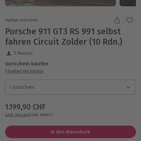
mydays Gutschein
Porsche 911 GT3 RS 991 selbst
fahren Circuit Zolder (10 Rdn.)
1 Person
Gutschein kaufen
Flexibel einlösbar
1 Gutschein
1 Gutschein
1 Gutschein
1.199,90 CHF
zzgl. Versand
(inkl. MwSt.)
In den Warenkorb