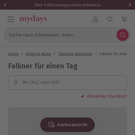
Über 9.000 unvergessliche Erlebnisse
Benutzerkonto
Suche nach Erlebnissen, Orten...
Home
/
Action & Natur
/
Tierische Abenteuer
/
Falkner für einen Ta
Falkner für einen Tag
Wo (PLZ oder Ort)
Aktueller Standort
Kartenansicht