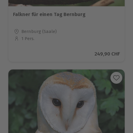
Falkner für einen Tag Bernburg
Standort
Bernburg (Saale)
1 Pers.
Anzahl der Teilnehmer
Aktueller Preis
249,90 CHF