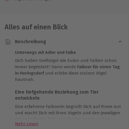
Alles auf einen Blick
Beschreibung
Unterwegs mit Adler und Falke
Dich haben Greifvögel wie Eulen und Falken schon
immer begeistert? Dann werde
Falkner für einen Tag
in Heringsdorf
und erlebe diese stolzen Vögel
hautnah.
Eine tiefgehende Beziehung zum Tier
entwickeln
Eine erfahrene Falknerin begrüßt Dich auf ihrem Gut
und macht Dich mit ihren Vögeln und den jeweiligen
Besonderheiten bekannt. Bei der gemeinsamen
Mehr Lesen
Fütterung erkennst Du: Mensch und Tier sind durch