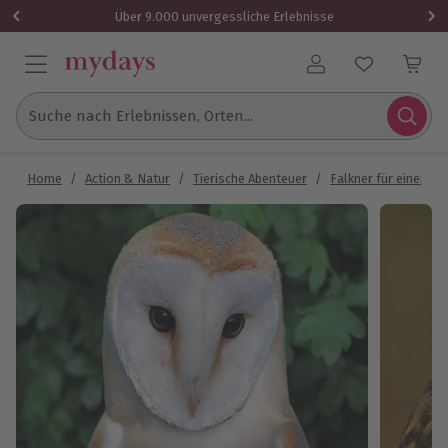
Über 9.000 unvergessliche Erlebnisse
Benutzerkonto
Suche nach Erlebnissen, Orten...
Home
/
Action & Natur
/
Tierische Abenteuer
/
Falkner für einen Ta