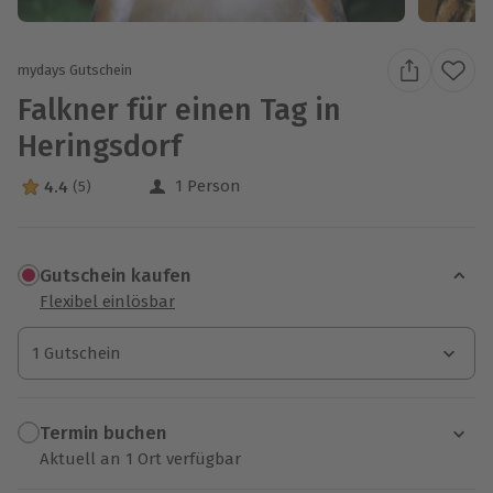
mydays Gutschein
Falkner für einen Tag in
Heringsdorf
1 Person
4.4
(5)
4.4 Sterne von 5 aus 5 Bewertungen
Gutschein kaufen
Flexibel einlösbar
1 Gutschein
1 Gutschein
1 Gutschein
Termin buchen
Aktuell an 1 Ort verfügbar