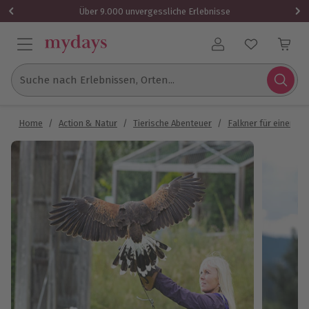
Über 9.000 unvergessliche Erlebnisse
Benutzerkonto
Suche nach Erlebnissen, Orten...
Home
/
Action & Natur
/
Tierische Abenteuer
/
Falkner für einen Ta