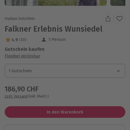
mydays Gutschein
Falkner Erlebnis Wunsiedel
1 Person
4.9
(30)
4.9 Sterne von 5 aus 30 Bewertungen
Gutschein kaufen
Flexibel einlösbar
1 Gutschein
1 Gutschein
1 Gutschein
186,90 CHF
zzgl. Versand
(inkl. MwSt.)
In den Warenkorb