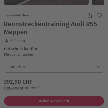
mydays Gutschein
Rennstreckentraining Audi RS5
Meppen
1 Person
Gutschein kaufen
Flexibel einlösbar
1 Gutschein
1 Gutschein
1 Gutschein
392,90 CHF
zzgl. Versand
(inkl. MwSt.)
In den Warenkorb