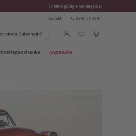
10 Jahre gültig & verlängerbar
Kontakt
0840 69 32 97
st einen Gutschein?
Benutzerkonto
chzeitsgeschenke
Angebote