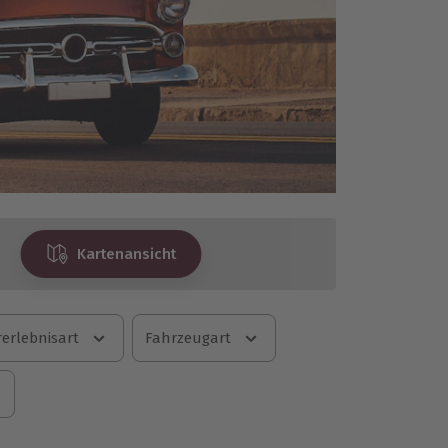
Kartenansicht
erlebnisart
Fahrzeugart