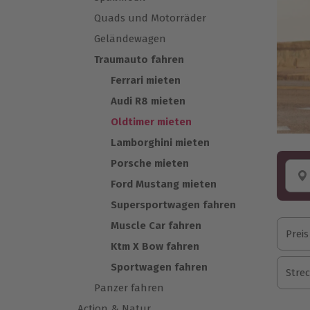
Quads und Motorräder
Geländewagen
Traumauto fahren
Ferrari mieten
Audi R8 mieten
Oldtimer mieten
Lamborghini mieten
Porsche mieten
Ford Mustang mieten
Supersportwagen fahren
Muscle Car fahren
Preis
Ktm X Bow fahren
Sportwagen fahren
Stre
Panzer fahren
Action & Natur