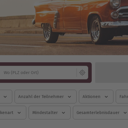
Wo (PLZ oder Ort)
Anzahl der Teilnehmer
Aktionen
Fahr
ckenart
Mindestalter
Gesamterlebnisdauer