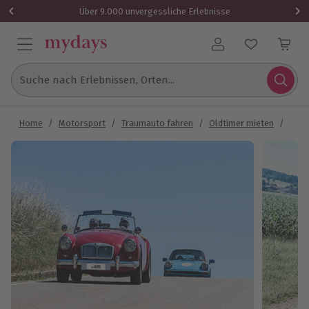
Über 9.000 unvergessliche Erlebnisse
Benutzerkonto
Suche nach Erlebnissen, Orten...
Home
/
Motorsport
/
Traumauto fahren
/
Oldtimer mieten
/
Oldti