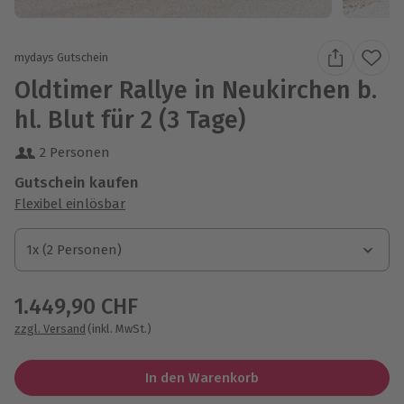
mydays Gutschein
Oldtimer Rallye in Neukirchen b.
hl. Blut für 2 (3 Tage)
2 Personen
Gutschein kaufen
Flexibel einlösbar
1x (2 Personen)
1x (2 Personen)
1x (2 Personen)
1.449,90 CHF
zzgl. Versand
(inkl. MwSt.)
In den Warenkorb