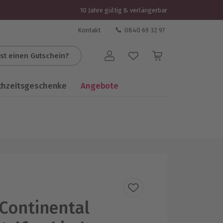
10 Jahre gültig & verlängerbar
Kontakt
0840 69 32 97
st einen Gutschein?
Benutzerkonto
chzeitsgeschenke
Angebote
 Continental