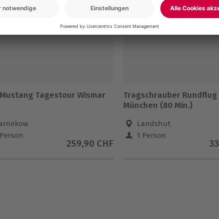
 Mustang Tagestour Wismar
Tragschrauber Rundflug
München (80 Min.)
arnekow
Landshut
 Person
1 Person
259,90 CHF
33