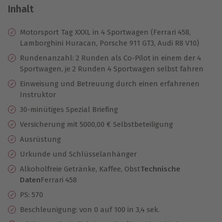
Inhalt
Motorsport Tag XXXL in 4 Sportwagen (Ferrari 458,
Lamborghini Huracan, Porsche 911 GT3, Audi R8 V10)
Rundenanzahl: 2 Runden als Co-Pilot in einem der 4
Sportwagen, je 2 Runden 4 Sportwagen selbst fahren
Einweisung und Betreuung durch einen erfahrenen
Instruktor
30-minütiges Spezial Briefing
Versicherung mit 5000,00 € Selbstbeteiligung
Ausrüstung
Urkunde und Schlüsselanhänger
Alkoholfreie Getränke, Kaffee, Obst
Technische
Daten
Ferrari 458
PS: 570
Beschleunigung: von 0 auf 100 in 3,4 sek.