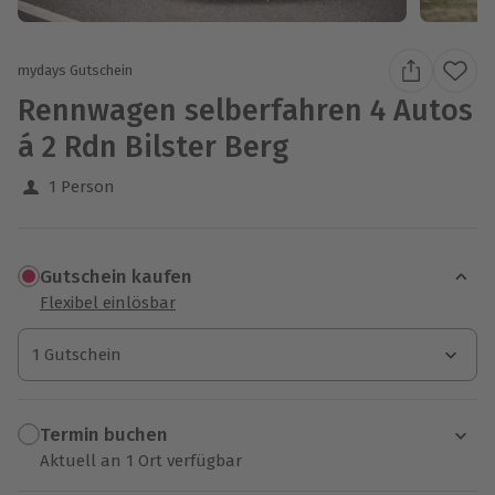
mydays Gutschein
Rennwagen selberfahren 4 Autos
á 2 Rdn Bilster Berg
1 Person
Gutschein kaufen
Flexibel einlösbar
1 Gutschein
1 Gutschein
1 Gutschein
Termin buchen
Aktuell an 1 Ort verfügbar