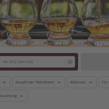
Wo (PLZ oder Ort)
Anzahl der Teilnehmer
Aktionen
Für
nachtung