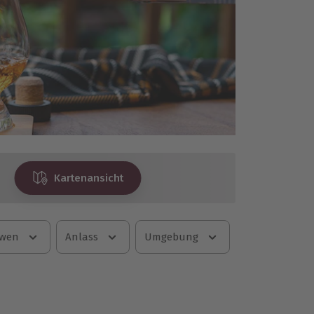
Kartenansicht
 wen
Anlass
Umgebung