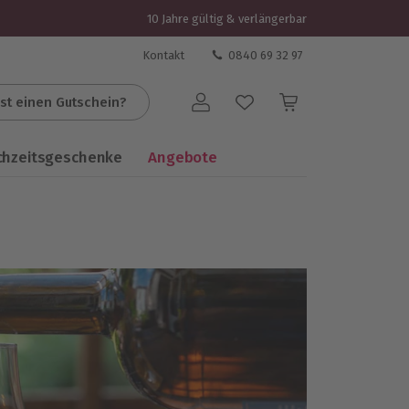
10 Jahre gültig & verlängerbar
Kontakt
0840 69 32 97
st einen Gutschein?
Benutzerkonto
chzeitsgeschenke
Angebote