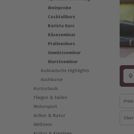
Weinprobe
Cocktailkurs
Barista Kurs
Käseseminar
Pralinenkurs
Gewürzseminar
Wurstseminar
Kulinarische Highlights
Kochkurse
Kurzurlaub
Fliegen & Fallen
Preis
Motorsport
Action & Natur
Über
Wellness
Kultur & Kreatives