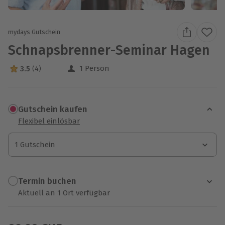
mydays Gutschein
Schnapsbrenner-Seminar Hagen
1 Person
3.5
(4)
3.5 Sterne von 5 aus 4 Bewertungen
Gutschein kaufen
Flexibel einlösbar
1 Gutschein
1 Gutschein
1 Gutschein
Termin buchen
Aktuell an 1 Ort verfügbar
Wähle im nächsten Schritt einen Termin aus