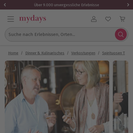
Über 9.000 unvergessliche Erlebnisse
Benutzerkonto
Suche nach Erlebnissen, Orten...
Home
/
Dinner & Kulinarisches
/
Verkostungen
/
Spirituosen Tasti