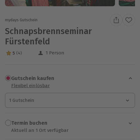
mydays Gutschein
Schnapsbrennseminar
Fürstenfeld
1 Person
5
(4)
5 Sterne von 5 aus 4 Bewertungen
Gutschein kaufen
Flexibel einlösbar
1 Gutschein
1 Gutschein
1 Gutschein
Termin buchen
Aktuell an 1 Ort verfügbar