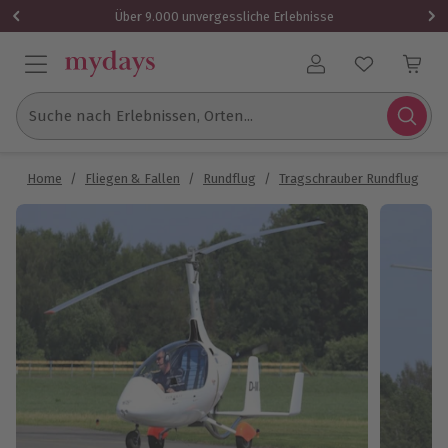
Über 9.000 unvergessliche Erlebnisse
Benutzerkonto
Suche nach Erlebnissen, Orten...
Home
/
Fliegen & Fallen
/
Rundflug
/
Tragschrauber Rundflug
/