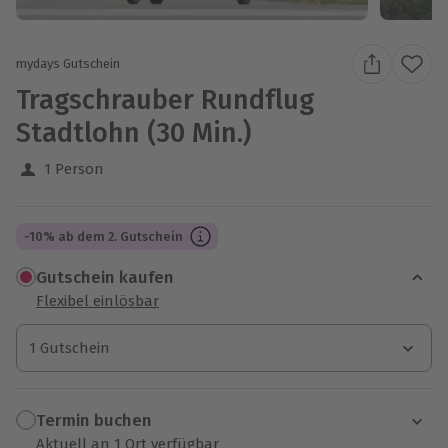
mydays Gutschein
Tragschrauber Rundflug
Stadtlohn (30 Min.)
1 Person
-10% ab dem 2. Gutschein
Gutschein kaufen
Flexibel einlösbar
1 Gutschein
1 Gutschein
1 Gutschein
Termin buchen
Aktuell an 1 Ort verfügbar