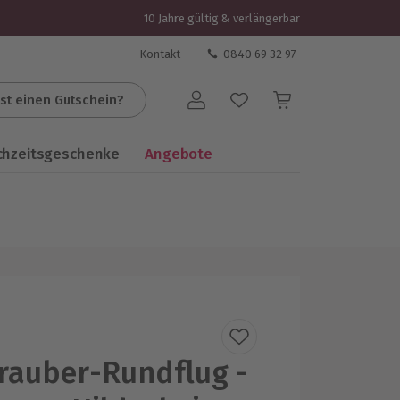
10 Jahre gültig & verlängerbar
Kontakt
0840 69 32 97
st einen Gutschein?
Benutzerkonto
chzeitsgeschenke
Angebote
rauber-Rundflug -