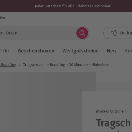
Jeder Gutschein für alle Erlebnisse einlösbar
den
Du ha
.
 für
Geschenkboxen
Wertgutscheine
Neu
Ho
 Rundflug
/
Tragschrauber-Rundflug - 30 Minuten - Hildesheim
mydays Gutschein
Tragsch