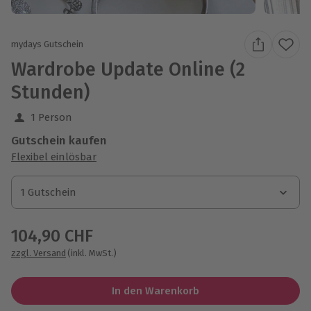
mydays Gutschein
Wardrobe Update Online (2
Stunden)
1 Person
Gutschein kaufen
Flexibel einlösbar
1 Gutschein
1 Gutschein
1 Gutschein
104,90 CHF
zzgl. Versand
(inkl. MwSt.)
In den Warenkorb