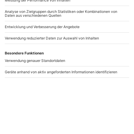
Kleiderschrank Check
Kleiderschrank Check
Dresden
Halle
Dresden
Halle (Saale)
1 Person
1 Person
113,90 CHF
113,90 CHF
Newsletter abonnieren und 10 CHF Rabatt sichern
Abonnieren