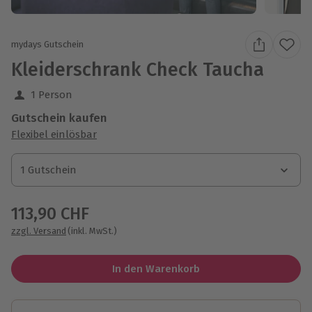
mydays Gutschein
Kleiderschrank Check Taucha
1 Person
Gutschein kaufen
Flexibel einlösbar
1 Gutschein
1 Gutschein
1 Gutschein
113,90 CHF
zzgl. Versand
(inkl. MwSt.)
In den Warenkorb