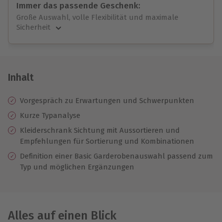
Immer das passende Geschenk:
Große Auswahl, volle Flexibilität und maximale
Sicherheit
Große Auswahl
Über 9.000 unvergessliche Erlebnisse.
Volle Flexibilität
Jeder Gutschein für alle Erlebnisse einlösbar.
Inhalt
Maximale Sicherheit
10 Jahre gültig & verlängerbar.
Vorgespräch zu Erwartungen und Schwerpunkten
Kurze Typanalyse
Kleiderschrank Sichtung mit Aussortieren und
Empfehlungen für Sortierung und Kombinationen
Definition einer Basic Garderobenauswahl passend zum
Typ und möglichen Ergänzungen
Alles auf einen Blick