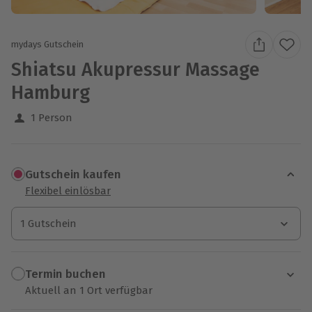
mydays Gutschein
Shiatsu Akupressur Massage
Hamburg
1 Person
Gutschein kaufen
Flexibel einlösbar
1 Gutschein
1 Gutschein
1 Gutschein
Termin buchen
Aktuell an 1 Ort verfügbar