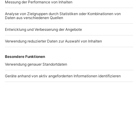
Musical Dinner Rostock
Gruseldinner Rostock
Rostock
Rostock
1 Person
1 Person
89,90 CHF
109,90 CHF
4.7
(6)
Newsletter abonnieren und 10 CHF Rabatt sichern
Abonnieren