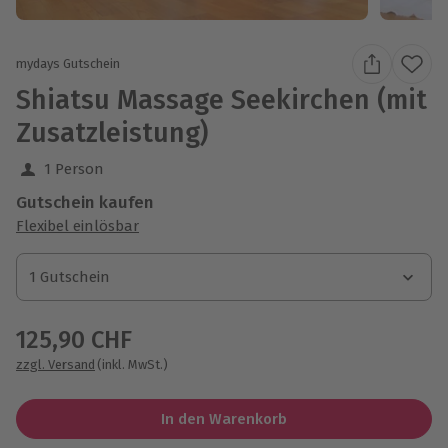
mydays Gutschein
Shiatsu Massage Seekirchen (mit
Zusatzleistung)
1 Person
Gutschein kaufen
Flexibel einlösbar
1 Gutschein
1 Gutschein
1 Gutschein
125,90 CHF
zzgl. Versand
(inkl. MwSt.)
In den Warenkorb