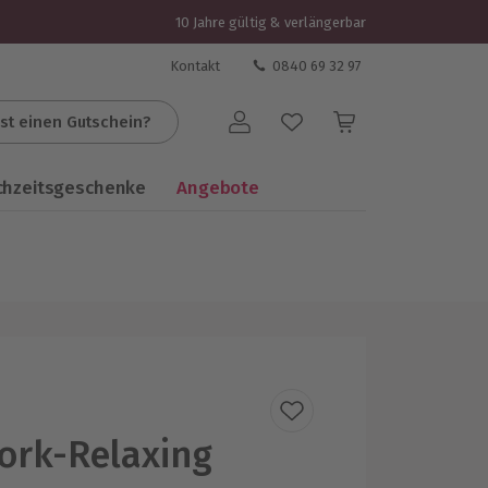
10 Jahre gültig & verlängerbar
Kontakt
0840 69 32 97
st einen Gutschein?
Benutzerkonto
chzeitsgeschenke
Angebote
ork-Relaxing