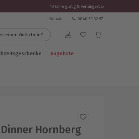
10 Jahre gültig & verlängerbar
Kontakt
0840 69 32 97
st einen Gutschein?
Benutzerkonto
chzeitsgeschenke
Angebote
 Dinner Hornberg