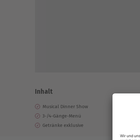
Inhalt
Musical Dinner Show
3-/4-Gänge-Menü
Getränke exklusive