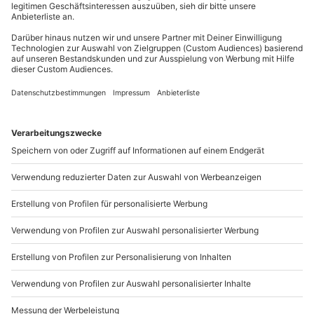
Wie zufrieden bist du mit diesen
Suchergebnissen?
Können wir etwas besser machen?
Gibt es zum Beispiel Filter oder etwas anderes, das du
vermisst?
Bitte gib hier dein Feedback ein.