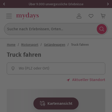
Über 9.000 unvergessliche Erlebnisse
Benutzerkonto
Suche nach Erlebnissen, Orten...
Home
/
Motorsport
/
Geländewagen
/
Truck fahren
Truck fahren
Wo (PLZ oder Ort)
Aktueller Standort
Kartenansicht