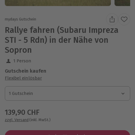
mydays Gutschein
Rallye fahren (Subaru Impreza
STI - 5 Rdn) in der Nähe von
Sopron
1 Person
Gutschein kaufen
Flexibel einlösbar
1 Gutschein
1 Gutschein
1 Gutschein
139,90 CHF
zzgl. Versand
(inkl. MwSt.)