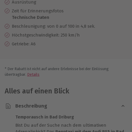
Ausrüstung
Zeit für Erinnerungsfotos
Technische Daten
Beschleunigung: von 0 auf 100 in 4,8 sek.
Höchstgeschwindigkeit: 250 km/h
Getriebe: A6
* Der Rabatt ist nicht auf andere Erlebnisse bei der Einlösung
übertragbar.
Details
Alles auf einen Blick
Beschreibung
Temporausch in Bad Driburg
Bist Du auf der Suche nach dem ultimativen
Adrenalinkick? Das
Renntaxi mit dem Audi RS5 in Bad