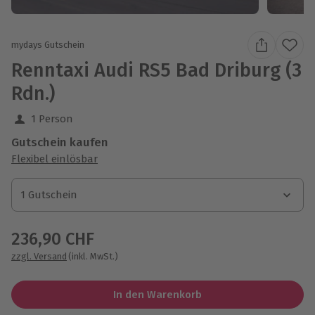
mydays Gutschein
Renntaxi Audi RS5 Bad Driburg (3
Rdn.)
1 Person
Gutschein kaufen
Flexibel einlösbar
1 Gutschein
1 Gutschein
1 Gutschein
236,90 CHF
zzgl. Versand
(inkl. MwSt.)
In den Warenkorb