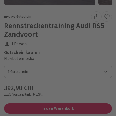
mydays Gutschein
Rennstreckentraining Audi RS5
Zandvoort
1 Person
Gutschein kaufen
Flexibel einlösbar
1 Gutschein
1 Gutschein
1 Gutschein
392,90 CHF
zzgl. Versand
(inkl. MwSt.)
In den Warenkorb